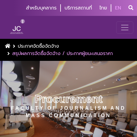
สำหรับบุคลากร
บริการสถานที่
ไทย
EN
ประกาศจัดซื้อจัดจ้าง
สรุปผลการจัดซื้อจัดจ้าง / ประกาศผู้ชนะเสนอราคา
Procurement
FACULTY OF JOURNALISM AND
MASS COMMUNICATION