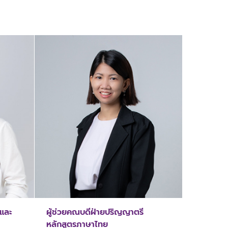
าและ
ผู้ช่วยคณบดีฝ่ายปริญญาตรี
หลักสูตรภาษาไทย