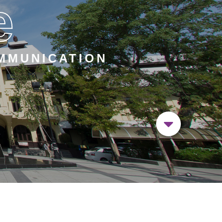
e
MMUNICATION