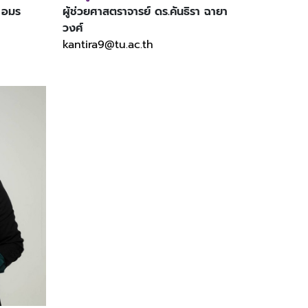
์ อมร
ผู้ช่วยศาสตราจารย์ ดร.คันธิรา ฉายา
วงศ์
kantira9@tu.ac.th