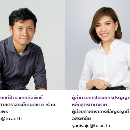
บดีฝ่ายวิเทศสัมพันธ์
ผู้อำนวยการโครงการปริญญา
วยศาสตราจารย์กานตชาติ เรือง
หลักสูตรนานาชาติ
ัมพร
ผู้ช่วยศาสตราจารย์อัญธิญาน
r@tu.ac.th
อิสริยาชัย
yanisajc@tu.ac.th