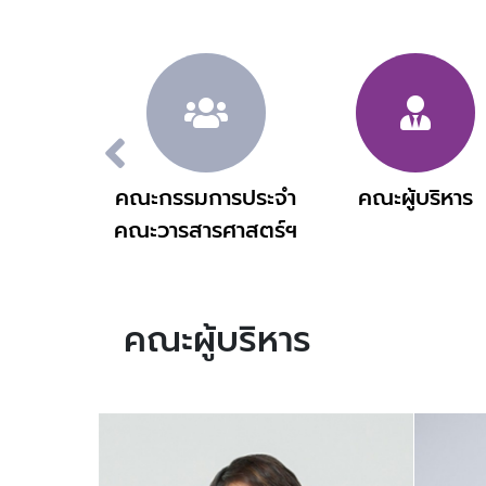
น์ของคณะ
คณะกรรมการประจำ
คณะผู้บริหาร
คณะวารสารศาสตร์ฯ
คณะผู้บริหาร