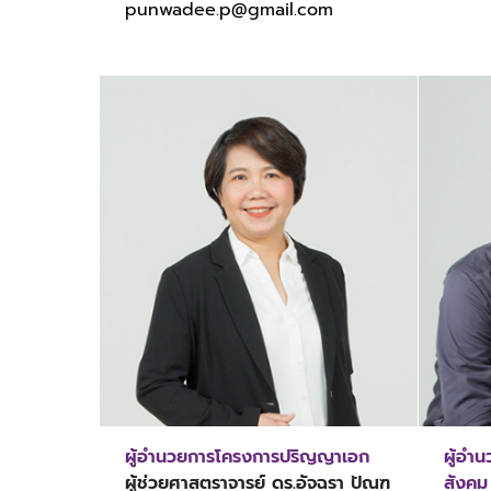
punwadee.p@gmail.com
ผู้อำนวยการโครงการปริญญาเอก
ผู้อำ
ผู้ช่วยศาสตราจารย์ ดร.อัจฉรา ปัณฑ
สังคม