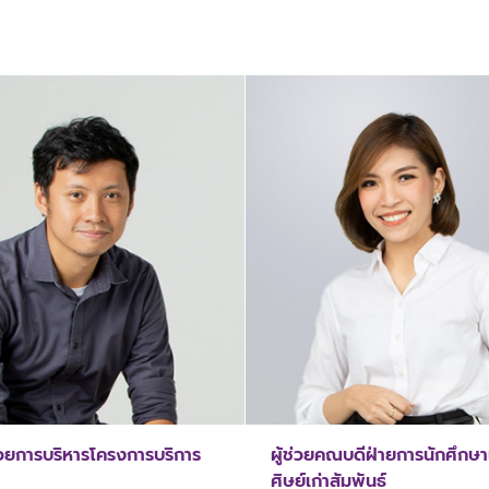
นวยการบริหารโครงการบริการ
ผู้ช่วยคณบดีฝ่ายการนักศึกษ
ศิษย์เก่าสัมพันธ์