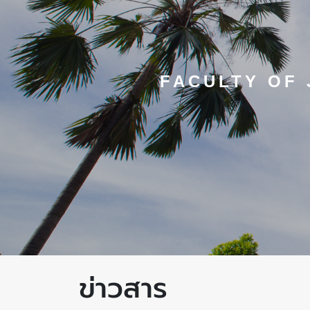
FACULTY OF
ข่าวสาร