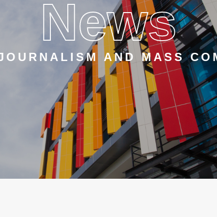
News
 JOURNALISM AND MASS CO