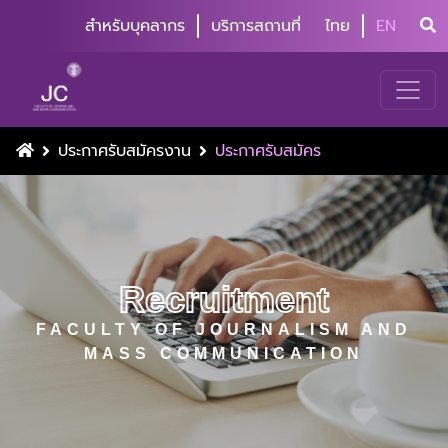
สำหรับบุคลากร
บริการสถานที่
ไทย
EN
ประกาศรับสมัครงาน
ประกาศรับสมัคร
Recruitment
FACULTY OF JOURNALISM AND
MASS COMMUNICATION