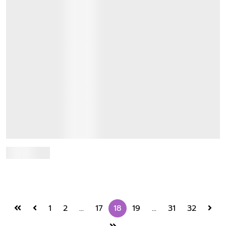
โครงการวารสารศาสตรบัณฑิต หลักสูตรนานาชาติ
(B.J.M.) จัดโครงการปฐมนิเทศนักศึกษาใหม่ ประจำ
ปีการศึกษา 2566
19 July 2023
เมื่อวันที่ 19 กรกฎาคม 2566 โครงการวารสารศาสตรบัณฑิต
หลักสูตรนานาชาติ (B.J.M.) จัดโครงการปฐมนิเทศนักศึกษาใหม่
ประจำปีการศึกษา 2566 ณ ห้อง JM402 คณะวาร...
Read more
1
2
...
17
18
19
...
31
32