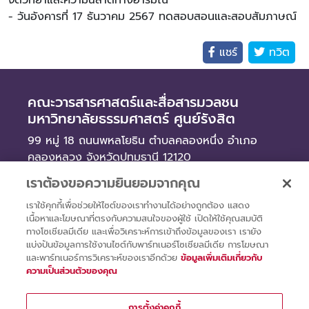
จิตวิทยาและความฉลาดทางอารมณ์
- วันอังคารที่ 17 ธันวาคม 2567 ทดสอบสอนและสอบสัมภาษณ์
แชร์
ทวิต
คณะวารสารศาสตร์และสื่อสารมวลชน
มหาวิทยาลัยธรรมศาสตร์ ศูนย์รังสิต
99 หมู่ 18 ถนนพหลโยธิน ตำบลคลองหนึ่ง อำเภอ
คลองหลวง จังหวัดปทุมธานี 12120
เราต้องขอความยินยอมจากคุณ
ข่าว
เราใช้คุกกี้เพื่อช่วยให้ไซต์ของเราทำงานได้อย่างถูกต้อง แสดง
จัดซื้อจัดจ้าง
เนื้อหาและโฆษณาที่ตรงกับความสนใจของผู้ใช้ เปิดให้ใช้คุณสมบัติ
รับสมัครงาน
ทางโซเชียลมีเดีย และเพื่อวิเคราะห์การเข้าถึงข้อมูลของเรา เรายัง
แบ่งปันข้อมูลการใช้งานไซต์กับพาร์ทเนอร์โซเชียลมีเดีย การโฆษณา
และพาร์ทเนอร์การวิเคราะห์ของเราอีกด้วย
ข้อมูลเพิ่มเติมเกี่ยวกับ
ความเป็นส่วนตัวของคุณ
การตั้งค่าคุกกี้