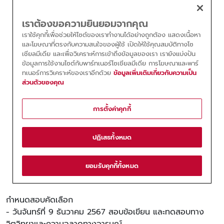
กำหนดสอบคัดเลือก
- วันจันทร์ที่ 9 ธันวาคม 2567 สอบข้อเขียน และทดสอบทาง