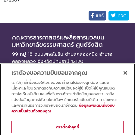
2/2567
แชร์
ทวิต
คณะวารสารศาสตร์และสื่อสารมวลชน
มหาวิทยาลัยธรรมศาสตร์ ศูนย์รังสิต
99 หมู่ 18 ถนนพหลโยธิน ตำบลคลองหนึ่ง อำเภอ
คลองหลวง จังหวัดปทุมธานี 12120
เราต้องขอความยินยอมจากคุณ
ข่าว
เราใช้คุกกี้เพื่อช่วยให้ไซต์ของเราทำงานได้อย่างถูกต้อง แสดง
จัดซื้อจัดจ้าง
เนื้อหาและโฆษณาที่ตรงกับความสนใจของผู้ใช้ เปิดให้ใช้คุณสมบัติ
รับสมัครงาน
ทางโซเชียลมีเดีย และเพื่อวิเคราะห์การเข้าถึงข้อมูลของเรา เรายัง
แบ่งปันข้อมูลการใช้งานไซต์กับพาร์ทเนอร์โซเชียลมีเดีย การโฆษณา
และพาร์ทเนอร์การวิเคราะห์ของเราอีกด้วย
ข้อมูลเพิ่มเติมเกี่ยวกับ
ความเป็นส่วนตัวของคุณ
การตั้งค่าคุกกี้