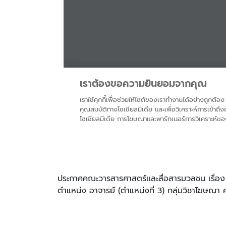
ประกาศคณะวารสารศาสตร์และสื่อสารมวลชน เรื่อง รา
ตำแหน่ง อาจารย์ (ตำแหน่งที่ 3) กลุ่มวิชาโฆษณา คร