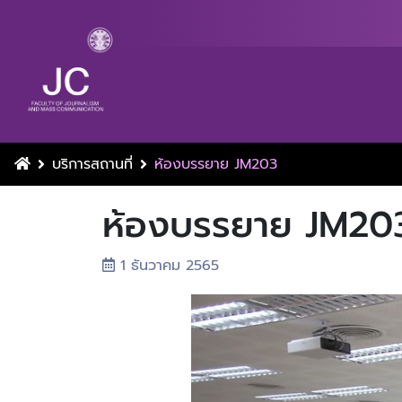
บริการสถานที่
ห้องบรรยาย JM203
ห้องบรรยาย JM20
1 ธันวาคม 2565