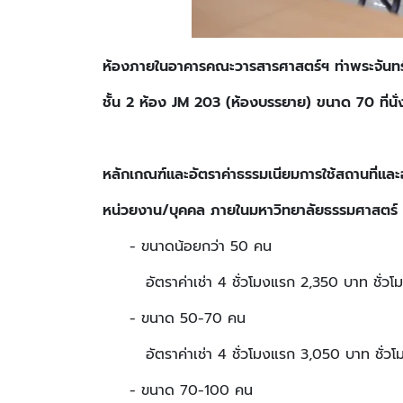
ห้องภายในอาคารคณะวารสารศาสตร์ฯ ท่าพระจันทร
ชั้น 2 ห้อง JM 203 (ห้องบรรยาย) ขนาด 70 ที่นั่
หลักเกณฑ์และอัตราค่าธรรมเนียมการใช้สถานที่และ
หน่วยงาน/บุคคล ภายในมหาวิทยาลัยธรรมศาสตร์
- ขนาดน้อยกว่า 50 คน
อัตราค่าเช่า 4 ชั่วโมงแรก 2,350 บาท ชั่วโม
- ขนาด 50-70 คน
อัตราค่าเช่า 4 ชั่วโมงแรก 3,050 บาท ชั่วโม
- ขนาด 70-100 คน