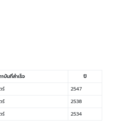
าบันที่สำเร็จ
ปี
ร์
2547
ร์
2538
ร์
2534