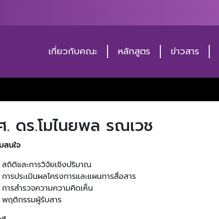
เกี่ยวกับคณะ
หลักสูตร
ข่าวสาร
ศ. ดร.โมไนยพล รณเวช
มสนใจ
สถิติและการวิจัยเชิงปริมาณ
การประเมินผลโครงการและแผนการสื่อสาร
การสำรวจความความคิดเห็น
พฤติกรรมผู้รับสาร