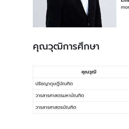
Ema
mon
คุณวุฒิการศึกษา
คุณวุฒิ
ปรัชญาดุษฎีบัณฑิต
วารสารศาสตรมหาบัณฑิต
วารสารศาสตรบัณฑิต