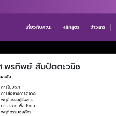
เกี่ยวกับคณะ
หลักสูตร
ข่าวสาร
ศ.พรทิพย์ สัมปัตตะวนิช
มสนใจ
การโฆษณา
การสื่อสารการตลาด
พฤติกรรมผู้รับสาร
การตลาดเพื่อสังคม
พฤติกรรมองค์กร