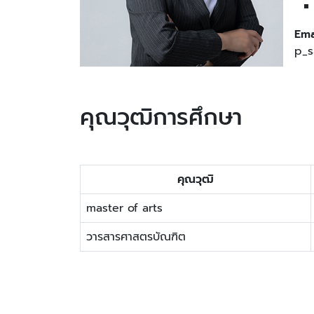
Ema
p_s
คุณวุฒิการศึกษา
คุณวุฒิ
master of arts
วารสารศาสตรบัณฑิต