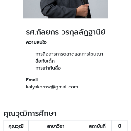
รศ.กัลยกร วรกุลลัฎฐานีย์
ความสนใจ
การสื่อสารการตลาดและการโฆษณา
สื่อกับเด็ก
การเท่าทันสื่อ
Email
kalyakornw@gmail.com
คุณวุฒิการศึกษา
คุณวุฒิ
สาขาวิชา
สถาบันที่
ปี