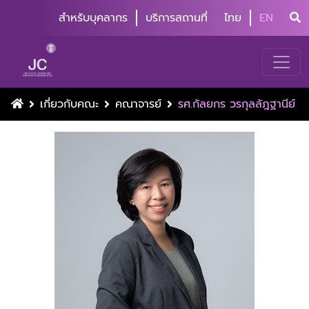
สำหรับบุคลากร
บริการสถานที่
ไทย
EN
เกี่ยวกับคณะ
คณาจารย์
รศ.กัลยกร วรกุลลัฎฐานีย์