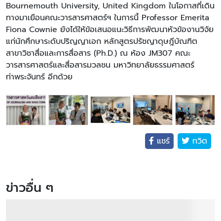
Bournemouth University, United Kingdom ในโอกาสที่เดิน
ทางมาเยือนคณะวารสารศาสตร์ฯ ในการนี้ Professor Emerita
Fiona Cownie ยังได้ให้ข้อเสนอแนะวิธีการพัฒนาหัวข้องานวิจัย
แก่นักศึกษาระดับปริญญาเอก หลักสูตรปรัชญาดุษฎีบัณฑิต
สาขาวิชาสื่อและการสื่อสาร (Ph.D.) ณ ห้อง JM307 คณะ
วารสารศาสตร์และสื่อสารมวลชน มหาวิทยาลัยธรรมศาสตร์
ท่าพระจันทร์ อีกด้วย
แชร์
ทวิต
ข่าวอื่น ๆ