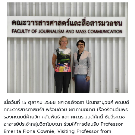
เมื่อวันที่ 15 ตุลาคม 2568 ผศ.ดร.อัจฉรา ปัณฑรานุวงศ์ คณบดี
คณะวารสารศาสตร์ฯ พร้อมด้วย ผศ.กานตชาติ เรืองรัตนอัมพร
รองคณบดีฝ่ายวิเทศสัมพันธ์ และ ผศ.ดร.มนต์ศักดิ์ ชัยวีระเดช
อาจารย์ประจำกลุ่มวิชาโฆษณา ร่วมให้การต้อนรับ Professor
Emerita Fiona Cownie, Visiting Professor from