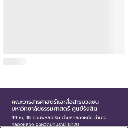
คณะวารสารศาสตร์ฯ มธ. จัดประชุมวิชาการด้านสื่อ
และการสื่อสาร ประจำปี 2569 เปิดเวทีแลกเปลี่ยน
องค์ความรู้และนำเสนอผลงานนักศึ...
19 กรกฎาคม 2569
เมื่อวันอาทิตย์ที่ 19 กรกฎาคม 2569 คณะวารสารศาสตร์และ
สื่อสารมวลชน มหาวิทยาลัยธรรมศาสตร์ จัดงานประชุมวิชาการ
ด้านสื่อและการสื่อสารแห่งคณะวารสารศาสตร์และ...
อ่านเพิ่มเติม
คณะวารสารศาสตร์และสื่อสารมวลชน
มหาวิทยาลัยธรรมศาสตร์ ศูนย์รังสิต
99 หมู่ 18 ถนนพหลโยธิน ตำบลคลองหนึ่ง อำเภอ
คลองหลวง จังหวัดปทุมธานี 12120