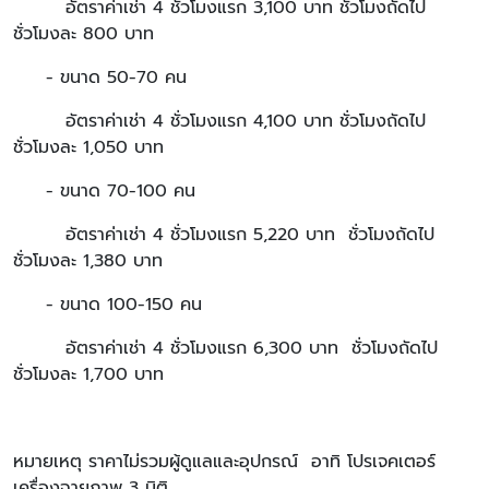
อัตราค่าเช่า 4 ชั่วโมงแรก 3,100 บาท ชั่วโมงถัดไป
ชั่วโมงละ 800 บาท
- ขนาด 50-70 คน
อัตราค่าเช่า 4 ชั่วโมงแรก 4,100 บาท ชั่วโมงถัดไป
ชั่วโมงละ 1,050 บาท
- ขนาด 70-100 คน
อัตราค่าเช่า 4 ชั่วโมงแรก 5,220 บาท ชั่วโมงถัดไป
ชั่วโมงละ 1,380 บาท
- ขนาด 100-150 คน
อัตราค่าเช่า 4 ชั่วโมงแรก 6,300 บาท ชั่วโมงถัดไป
ชั่วโมงละ 1,700 บาท
หมายเหตุ ราคาไม่รวมผู้ดูแลและอุปกรณ์ อาทิ โปรเจคเตอร์
เครื่องฉายภาพ 3 มิติ