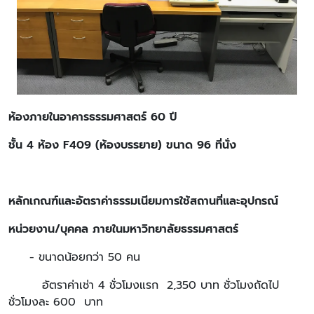
ห้องภายในอาคารธรรมศาสตร์ 60 ปี
ชั้น 4 ห้อง F409 (ห้องบรรยาย) ขนาด 96 ที่นั่ง
หลักเกณฑ์และอัตราค่าธรรมเนียมการใช้สถานที่และอุปกรณ์
หน่วยงาน/บุคคล ภายในมหาวิทยาลัยธรรมศาสตร์
- ขนาดน้อยกว่า 50 คน
อัตราค่าเช่า 4 ชั่วโมงแรก 2,350 บาท ชั่วโมงถัดไป
ชั่วโมงละ 600 บาท