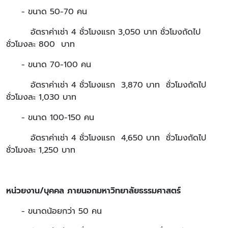
- ขนาด 50-70 คน
อัตราค่าเช่า 4 ชั่วโมงแรก 3,050 บาท ชั่วโมงถัดไป
ชั่วโมงละ 800 บาท
- ขนาด 70-100 คน
อัตราค่าเช่า 4 ชั่วโมงแรก 3,870 บาท ชั่วโมงถัดไป
ชั่วโมงละ 1,030 บาท
- ขนาด 100-150 คน
อัตราค่าเช่า 4 ชั่วโมงแรก 4,650 บาท ชั่วโมงถัดไป
ชั่วโมงละ 1,250 บาท
หน่วยงาน/บุคคล ภายนอกมหาวิทยาลัยธรรมศาสตร์
- ขนาดน้อยกว่า 50 คน