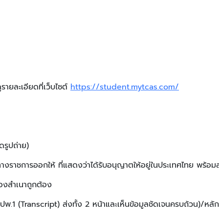
ายละเอียดที่เว็บไซต์
https://student.mytcas.com/
ดรูปถ่าย)
ทางราชการออกให้ ที่แสดงว่าได้รับอนุญาตให้อยู่ในประเทศไทย พร้
รองสำเนาถูกต้อง
พ.1 (Transcript) ส่งทั้ง 2 หน้าและเห็นข้อมูลชัดเจนครบถ้วน)/หลั