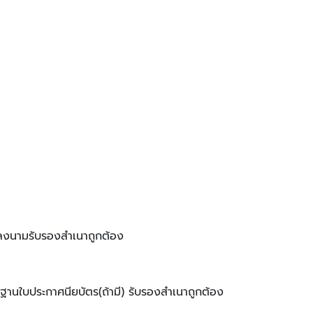
อมลงนามรับรองสำเนาถูกต้อง
กฐานใบประกาศนียบัตร(ถ้ามี) รับรองสำเนาถูกต้อง