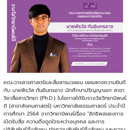
คณะวารสารศาสตร์และสื่อสารมวลชน ขอแสดงความยินดี
กับ นายพีรวัส ทันอินทรอาจ นักศึกษาปริญญาเอก สาขา
วิชาสื่อสารวิทยา (Ph.D.) ในโอกาสได้รับรางวัลวิทยานิพนธ์
ดี (สาขาสังคมศาสตร์) มหาวิทยาลัยธรรมศาสตร์ ประจำปี
การศึกษา 2564 จากวิทยานิพนธ์เรื่อง "อิทธิพลของการ
เปิดรับสื่อ ความดึงดูดใจระหว่างบุคคล และการ
ปฏิสัมพันธ์กึ่งสังคม ต่อความสัมพันธ์กึ่งสังคม และความ