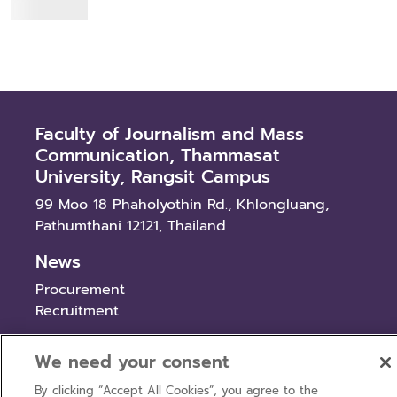
Read more
Faculty of Journalism and Mass
Communication, Thammasat
University, Rangsit Campus
99 Moo 18 Phaholyothin Rd., Khlongluang,
Pathumthani 12121, Thailand
News
Procurement
Recruitment
We need your consent
By clicking “Accept All Cookies”, you agree to the