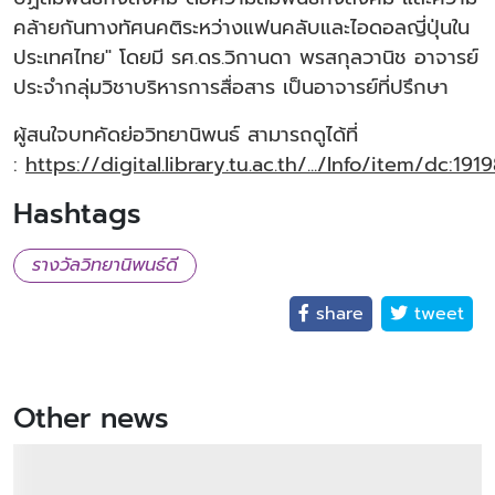
คล้ายกันทางทัศนคติระหว่างแฟนคลับและไอดอลญี่ปุ่นใน
ประเทศไทย" โดยมี รศ.ดร.วิกานดา พรสกุลวานิช อาจารย์
ประจำกลุ่มวิชาบริหารการสื่อสาร เป็นอาจารย์ที่ปรึกษา
ผู้สนใจบทคัดย่อวิทยานิพนธ์ สามารถดูได้ที่
:
https://digital.library.tu.ac.th/.../Info/item/dc:191
Hashtags
รางวัลวิทยานิพนธ์ดี
share
tweet
Other news