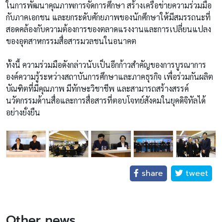
ในการพัฒนาคุณภาพการจัดการศึกษา สร้างเครือข่ายความร่วมมือ
กับภาคเอกชน และยกระดับศักยภาพของนักศึกษาให้มีสมรรถนะที่
สอดคล้องกับความต้องการของตลาดแรงงานและการเปลี่ยนแปลง
ของอุตสาหกรรมสื่อสารมวลชนในอนาคต
ทั้งนี้ ความร่วมมือดังกล่าวนับเป็นอีกก้าวสำคัญของการบูรณาการ
องค์ความรู้ระหว่างสถาบันการศึกษาและภาคธุรกิจ เพื่อร่วมกันผลิต
บัณฑิตที่มีคุณภาพ มีทักษะวิชาชีพ และสามารถสร้างสรรค์
นวัตกรรมด้านสื่อและการสื่อสารที่ตอบโจทย์สังคมในยุคดิจิทัลได้
อย่างยั่งยืน
share
tweet
Other news