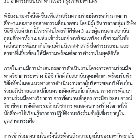
31 อาคารมาลีนนท์ ทาวเวอร์ กรุงเทพมหานคร
พิธีลงนามครั้งนี้จัดขึ้นเพื่อส่งเสริมความร่วมมือระหว่างภาคการ
ศึกษาและภาคอุตสาหกรรมสื่อมวลชน โดยมีผู้บริหารจากกลุ่มบริษัท
บีอีซี เวิลด์ สถานีโทรทัศน์ไทยทีวีสีช่อง 3 และผู้แทนจากสถาบัน
อุดมศึกษาทั้ง 14 แห่ง เข้าร่วมอย่างพร้อมเพรียง เพื่อร่วมกันขับ
เคลื่อนการพัฒนากำลังคนด้านนิเทศศาสตร์ สื่อสารมวลชน และ
สาขาที่เกี่ยวข้อง ให้มีความพร้อมต่อการทำงานในยุคดิจิทัล
ภายในงานมีการนำเสนอผลการดำเนินงานโครงการความร่วมมือ
ทางวิชาการระหว่าง บีอีซี เวิลด์ กับสถาบันอุดมศึกษา พร้อมรับฟัง
วิสัยทัศน์และแนวทางการดำเนินงานจากผู้บริหารของบริษัท ก่อน
ร่วมอภิปรายแลกเปลี่ยนความคิดเห็นเกี่ยวกับแนวทางการพัฒนา
ความร่วมมือทางวิชาการ การพัฒนาหลักสูตร การฝึกประสบการณ์
วิชาชีพ การจัดกิจกรรมด้านวิชาการ ตลอดจนการสร้างโอกาสให้
นักศึกษาได้เรียนรู้จากการปฏิบัติงานจริงร่วมกับผู้เชี่ยวชาญใน
อุตสาหกรรมสื่อ
การเข้าร่วมลงนามในครั้งนี้สะท้อนถึงความมุ่งมั่นของมหาวิทยาลัย