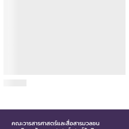
JC Decoder ถอดรหัสสื่อและการสื่อสารที่สังคม
สงสัย
22 กันยายน 2566
รายการ JC Decoder เป็นโครงการเผยแพร่องค์ความรู้และแลก
เปลี่ยนความคิดเห็นเรื่องสื่อและการสื่อสารสู่สาธารณะ โดย
คณาจารย์คณะวารสารศาสตร์และสื่อสารมวลชน ที่...
อ่านเพิ่มเติม
คณะวารสารศาสตร์และสื่อสารมวลชน