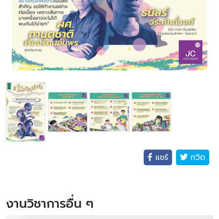
แชร์
ทวิต
งานวิชาการอื่น ๆ