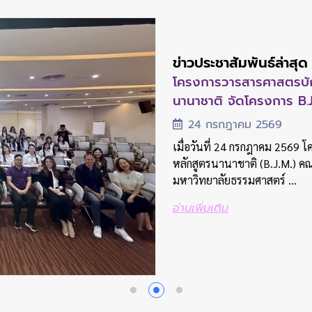
ข่าวประชาสัมพันธ์ล่าสุด
ข่าวประชาสัมพันธ์ล่าสุด
ข่าวประชาสัมพันธ์ล่าสุด
ข่าวประชาสัมพันธ์ล่าสุด
ข่าวประชาสัมพันธ์ล่าสุด
คณะวารสารศาสตร์ฯ มธ. จั
คณะวารสารศาสตร์ฯ มธ. จ
โครงการวารสารศาสตรบัณฑ
คณะวารสารศาสตร์ฯ มธ. จั
คณะวารสารศาสตร์ฯ มธ. จ
ประจำปี 2569 เปิดเวทีแ
วารสารศาสตรบัณฑิต ประจ
นานาชาติ จัดโครงการ B.
ประจำปี 2569 เปิดเวทีแ
วารสารศาสตรบัณฑิต ประจ
นักศึ...
นักศึ...
31 กรกฎาคม 2569
24 กรกฎาคม 2569
31 กรกฎาคม 2569
19 กรกฎาคม 2569
19 กรกฎาคม 2569
เมื่อวันที่ 31 กรกฎาคม 2569
เมื่อวันที่ 24 กรกฎาคม 2569 
เมื่อวันที่ 31 กรกฎาคม 2569
มหาวิทยาลัยธรรมศาสตร์ จัดกิ
หลักสูตรนานาชาติ (B.J.M.) 
มหาวิทยาลัยธรรมศาสตร์ จัดกิ
เมื่อวันอาทิตย์ที่ 19 กรกฎา
เมื่อวันอาทิตย์ที่ 19 กรกฎา
ศาสตรบัณฑิต ประจำปีการศึ...
มหาวิทยาลัยธรรมศาสตร์ ...
ศาสตรบัณฑิต ประจำปีการศึ...
มหาวิทยาลัยธรรมศาสตร์ จัดงา
มหาวิทยาลัยธรรมศาสตร์ จัดงา
วารสารศาสตร์และ...
วารสารศาสตร์และ...
อ่านเพิ่มเติม
อ่านเพิ่มเติม
อ่านเพิ่มเติม
อ่านเพิ่มเติม
อ่านเพิ่มเติม