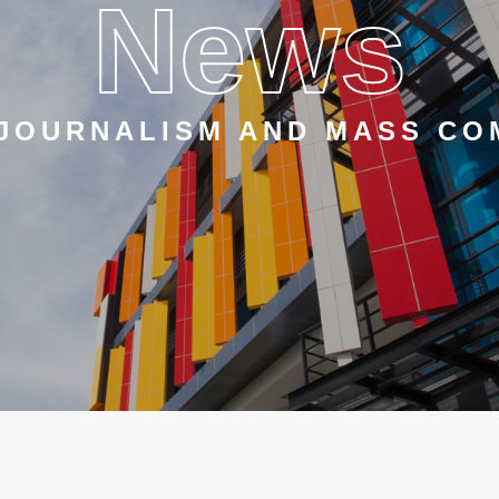
News
 JOURNALISM AND MASS CO