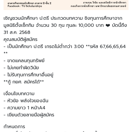
เชิญชวนนักศึกษา ป.ตรี ประกวดบทความ ชิงทุนการศึกษาจาก
มูลนิธิตั้งเซ็กกิม จำนวน 30 ทุน ทุนละ 10,000 บาท ❤️ บัดนี้ถึง
31 ส.ค. 2568
คุณสมบัติผู้สมัคร
- เป็นนักศึกษา ป.ตรี เกรดไม่ต่ำกว่า 3.00 **รหัส 67,66,65,64
**
- ขาดแคลนทุนทรัพย์
- ไม่เคยทำผิดวินัย
- ไม่รับทุนการศึกษาอื่นอยู่
**กู้ กยศ. สมัครได้**
เงื่อนไขบทความ
- หัวข้อ พลังใจของฉัน
- ความยาว 1 หน้าA4
- เขียนด้วยลายมือผู้สมัคร
กำหนดการ