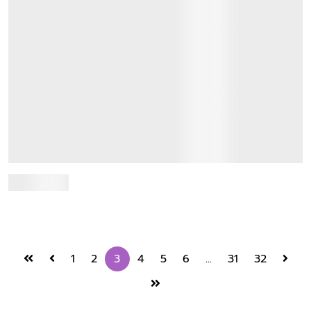
คณะการสื่อสารมวลชน มหาวิทยาลัยเชียงใหม่ เข้า
ศึกษาดูงานและแลกเปลี่ยนองค์ความรู้ ด้านการ
บริการวิชาการและงานวิจัย
12 November 2025
เมื่อวันที่ 12 พฤศจิกายน 2568 คณะผู้บริหารจากคณะการสื่อสาร
มวลชน มหาวิทยาลัยเชียงใหม่ เข้าศึกษาดูงานและแลกเปลี่ยนองค์
ความรู้ด้านการบริการวิชาการและงานว...
Read more
1
2
3
4
5
6
...
31
32