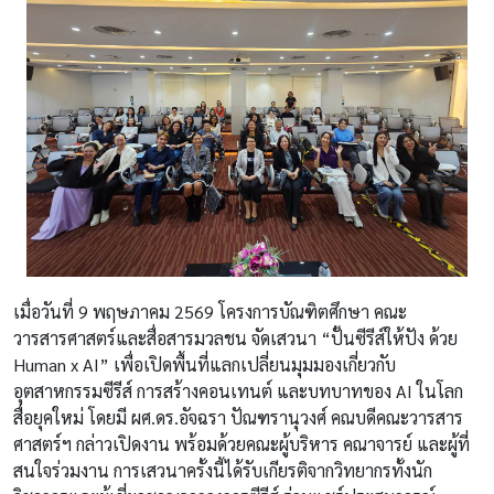
เมื่อวันที่ 9 พฤษภาคม 2569 โครงการบัณฑิตศึกษา คณะ
วารสารศาสตร์และสื่อสารมวลชน จัดเสวนา “ปั้นซีรีส์ให้ปัง ด้วย
Human x AI” เพื่อเปิดพื้นที่แลกเปลี่ยนมุมมองเกี่ยวกับ
อุตสาหกรรมซีรีส์ การสร้างคอนเทนต์ และบทบาทของ AI ในโลก
สื่อยุคใหม่ โดยมี ผศ.ดร.อัจฉรา ปัณฑรานุวงศ์ คณบดีคณะวารสาร
ศาสตร์ฯ กล่าวเปิดงาน พร้อมด้วยคณะผู้บริหาร คณาจารย์ และผู้ที่
สนใจร่วมงาน การเสวนาครั้งนี้ได้รับเกียรติจากวิทยากรทั้งนัก