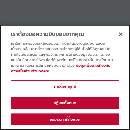
เราต้องขอความยินยอมจากคุณ
เราใช้คุกกี้เพื่อช่วยให้ไซต์ของเราทำงานได้อย่างถูกต้อง แสดง
เนื้อหาและโฆษณาที่ตรงกับความสนใจของผู้ใช้ เปิดให้ใช้คุณสมบัติ
ทางโซเชียลมีเดีย และเพื่อวิเคราะห์การเข้าถึงข้อมูลของเรา เรายัง
แบ่งปันข้อมูลการใช้งานไซต์กับพาร์ทเนอร์โซเชียลมีเดีย การโฆษณา
และพาร์ทเนอร์การวิเคราะห์ของเราอีกด้วย
ข้อมูลเพิ่มเติมเกี่ยวกับ
ความเป็นส่วนตัวของคุณ
การตั้งค่าคุกกี้
ปฏิเสธทั้งหมด
ยอมรับคุกกี้ทั้งหมด