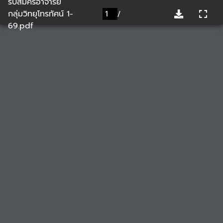
รับสมัครอาจารย์
กลุ่มวิทยุโทรทัศน์ 1-
/
69.pdf