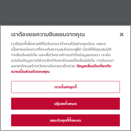
เราต้องขอความยินยอมจากคุณ
เราใช้คุกกี้เพื่อช่วยให้ไซต์ของเราทำงานได้อย่างถูกต้อง แสดง
เนื้อหาและโฆษณาที่ตรงกับความสนใจของผู้ใช้ เปิดให้ใช้คุณสมบัติ
ทางโซเชียลมีเดีย และเพื่อวิเคราะห์การเข้าถึงข้อมูลของเรา เรายัง
แบ่งปันข้อมูลการใช้งานไซต์กับพาร์ทเนอร์โซเชียลมีเดีย การโฆษณา
และพาร์ทเนอร์การวิเคราะห์ของเราอีกด้วย
ข้อมูลเพิ่มเติมเกี่ยวกับ
ความเป็นส่วนตัวของคุณ
การตั้งค่าคุกกี้
ปฏิเสธทั้งหมด
ยอมรับคุกกี้ทั้งหมด