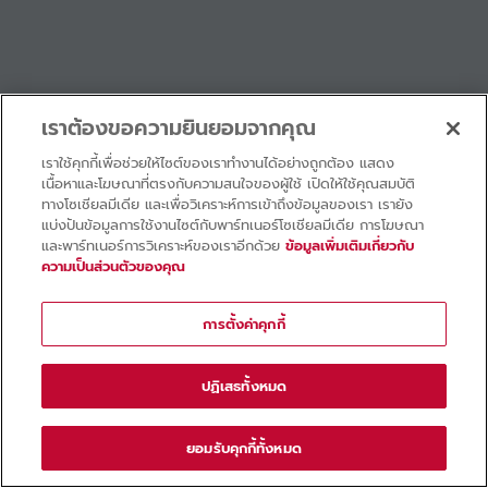
เราต้องขอความยินยอมจากคุณ
เราใช้คุกกี้เพื่อช่วยให้ไซต์ของเราทำงานได้อย่างถูกต้อง แสดง
เนื้อหาและโฆษณาที่ตรงกับความสนใจของผู้ใช้ เปิดให้ใช้คุณสมบัติ
ทางโซเชียลมีเดีย และเพื่อวิเคราะห์การเข้าถึงข้อมูลของเรา เรายัง
แบ่งปันข้อมูลการใช้งานไซต์กับพาร์ทเนอร์โซเชียลมีเดีย การโฆษณา
และพาร์ทเนอร์การวิเคราะห์ของเราอีกด้วย
ข้อมูลเพิ่มเติมเกี่ยวกับ
ความเป็นส่วนตัวของคุณ
การตั้งค่าคุกกี้
ปฏิเสธทั้งหมด
ยอมรับคุกกี้ทั้งหมด